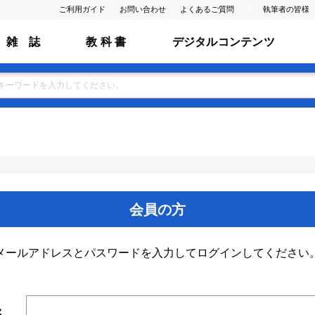
ご利用ガイド
お問い合わせ
よくあるご質問
執筆者の皆様
雑 誌
教 科 書
デジタルコンテンツ
会員の方
メールアドレスとパスワードを入力してログインしてください
ス