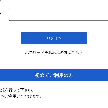
ド
パスワードをお忘れの方は
こちら
初めてご利用の方
登録を行って下さい。
スをご利用いただけます。