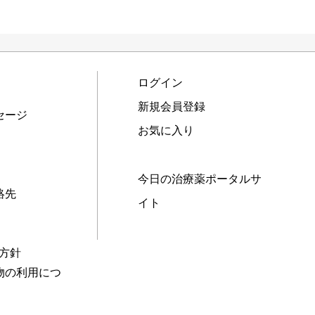
ログイン
新規会員登録
セージ
お気に入り
今日の治療薬ポータルサ
絡先
イト
本方針
物の利用につ