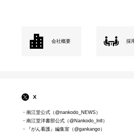
会社概要
採
X
・南江堂公式（@nankodo_NEWS）
・南江堂洋書部公式（@Nankodo_Intl）
・『がん看護』編集室（@gankango）