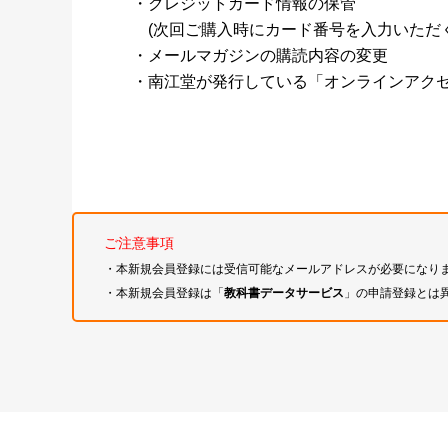
・クレジットカード情報の保管
(次回ご購入時にカード番号を入力いただく
・メールマガジンの購読内容の変更
・南江堂が発行している「オンラインアク
ご注意事項
・本新規会員登録には受信可能なメールアドレスが必要になり
・本新規会員登録は「
教科書データサービス
」の申請登録とは