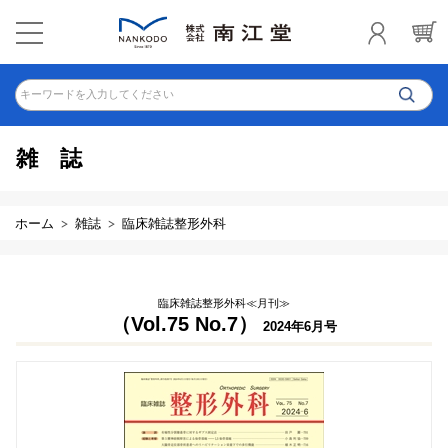
キーワードを入力してください
雑誌
ホーム
雑誌
臨床雑誌整形外科
臨床雑誌整形外科≪月刊≫
（Vol.75 No.7）
2024年6月号