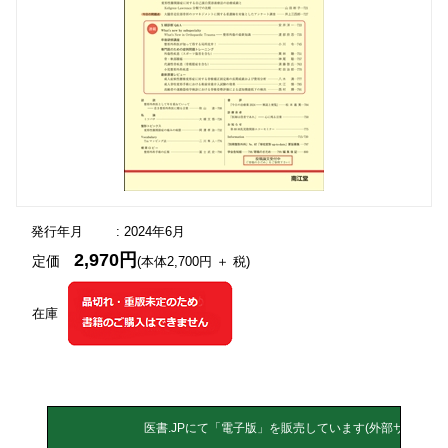
発行年月
: 2024年6月
2,970円
定価
(本体2,700円 ＋ 税)
在庫