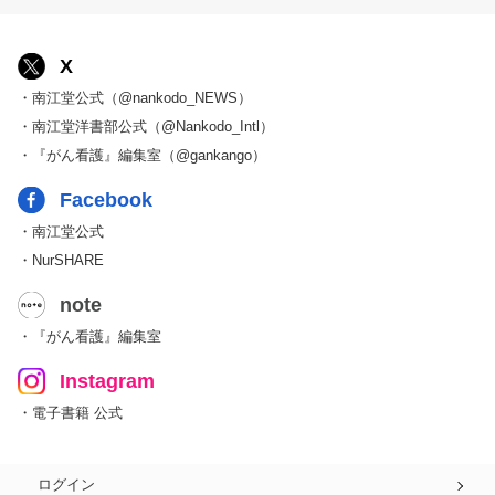
X
・南江堂公式（@nankodo_NEWS）
・南江堂洋書部公式（@Nankodo_Intl）
・『がん看護』編集室（@gankango）
Facebook
・南江堂公式
・NurSHARE
note
・『がん看護』編集室
Instagram
・電子書籍 公式
ログイン