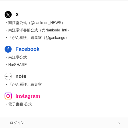
X
・南江堂公式（@nankodo_NEWS）
・南江堂洋書部公式（@Nankodo_Intl）
・『がん看護』編集室（@gankango）
Facebook
・南江堂公式
・NurSHARE
note
・『がん看護』編集室
Instagram
・電子書籍 公式
ログイン