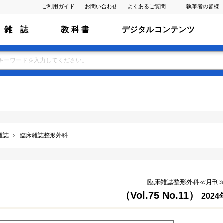
ご利用ガイド
お問い合わせ
よくあるご質問
執筆者の皆様
雑 誌
教 科 書
デジタルコンテンツ
雑誌
臨床雑誌整形外科
臨床雑誌整形外科≪月刊
（Vol.75 No.11）
202