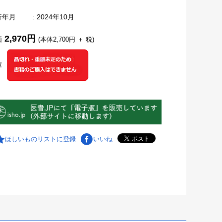
行年月
: 2024年10月
2,970円
価
(本体2,700円 ＋ 税)
庫
ほしいものリストに登録
いいね