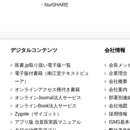
・NurSHARE
デジタルコンテンツ
会社情報
医書.jp取り扱い電子版一覧
会長メッ
電子版付書籍（南江堂テキストビュ
企業理念
ーア）
会社概要
オンラインアクセス権付き書籍
会社案内
オンラインJournal法人サービス
部署別連
オンラインBook法人サービス
会社地図
Zygote（ザイゴット）
採用情報
アプリ版 当直医実践マニュアル
ISMS基