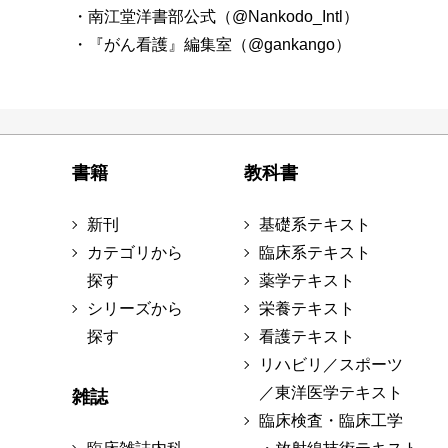
・南江堂洋書部公式（@Nankodo_Intl）
・『がん看護』編集室（@gankango）
書籍
教科書
新刊
基礎系テキスト
カテゴリから
臨床系テキスト
探す
薬学テキスト
シリーズから
栄養テキスト
探す
看護テキスト
リハビリ／スポーツ
／東洋医学テキスト
雑誌
臨床検査・臨床工学