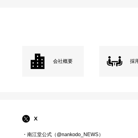
会社概要
採
X
・南江堂公式（@nankodo_NEWS）