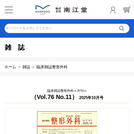
キーワードを入力してください
雑誌
ホーム
雑誌
臨床雑誌整形外科
臨床雑誌整形外科≪月刊≫
（Vol.76 No.11）
2025年10月号