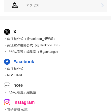
アクセス
X
・南江堂公式（@nankodo_NEWS）
・南江堂洋書部公式（@Nankodo_Intl）
・『がん看護』編集室（@gankango）
Facebook
・南江堂公式
・NurSHARE
note
・『がん看護』編集室
Instagram
・電子書籍 公式