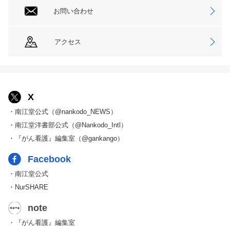
お問い合わせ
アクセス
X
・南江堂公式（@nankodo_NEWS）
・南江堂洋書部公式（@Nankodo_Intl）
・『がん看護』編集室（@gankango）
Facebook
・南江堂公式
・NurSHARE
note
・『がん看護』編集室