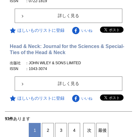
ISSN
：0722-1819
詳しく見る
ほしいものリストに登録
いいね
Head & Neck: Journal for the Sciences & Special-
Ties of the Head & Neck
出版社
：JOHN WILEY & SONS LIMITED
ISSN
：1043-3074
詳しく見る
ほしいものリストに登録
いいね
あります
93件
1
2
3
4
次
最後