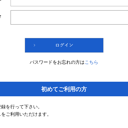
ド
パスワードをお忘れの方は
こちら
初めてご利用の方
登録を行って下さい。
スをご利用いただけます。