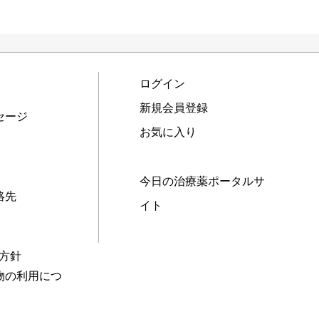
ログイン
新規会員登録
セージ
お気に入り
今日の治療薬ポータルサ
絡先
イト
本方針
物の利用につ