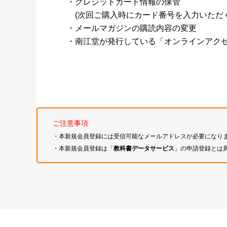
・クレジットカード情報の保管
(次回ご購入時にカード番号を入力いただく
・メールマガジンの購読内容の変更
・南江堂が発行している「オンラインアク
ご注意事項
・本新規会員登録には受信可能なメールアドレスが必要になり
・本新規会員登録は「
教科書データサービス
」の申請登録とは