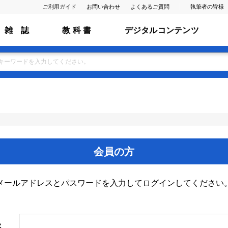
ご利用ガイド
お問い合わせ
よくあるご質問
執筆者の皆様
雑 誌
教 科 書
デジタルコンテンツ
会員の方
メールアドレスとパスワードを入力してログインしてください
ス