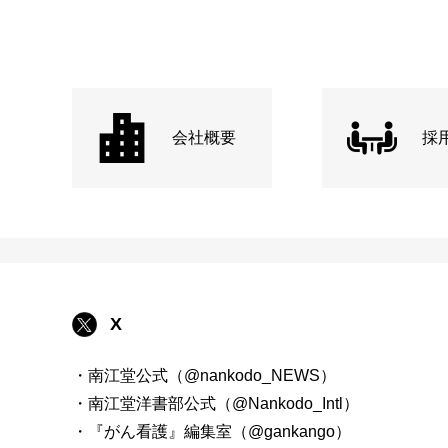
会社概要
採
X
・南江堂公式（@nankodo_NEWS）
・南江堂洋書部公式（@Nankodo_Intl）
・『がん看護』編集室（@gankango）