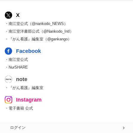
X
・南江堂公式（@nankodo_NEWS）
・南江堂洋書部公式（@Nankodo_Intl）
・『がん看護』編集室（@gankango）
Facebook
・南江堂公式
・NurSHARE
note
・『がん看護』編集室
Instagram
・電子書籍 公式
ログイン