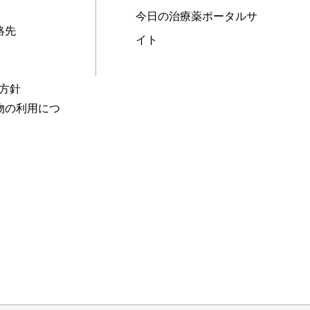
今日の治療薬ポータルサ
絡先
イト
本方針
物の利用につ