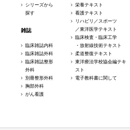
シリーズから
栄養テキスト
探す
看護テキスト
リハビリ／スポーツ
／東洋医学テキスト
雑誌
臨床検査・臨床工学
臨床雑誌内科
・放射線技術テキスト
臨床雑誌外科
柔道整復テキスト
臨床雑誌整形
東洋療法学校協会編テキ
外科
スト
別冊整形外科
電子教科書に関して
胸部外科
がん看護