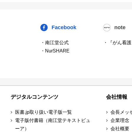
Facebook
note
・南江堂公式
・『がん看護
・NurSHARE
デジタルコンテンツ
会社情報
医書.jp取り扱い電子版一覧
会長メッ
電子版付書籍（南江堂テキストビュ
企業理念
ーア）
会社概要