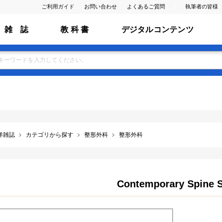
ご利用ガイド
お問い合わせ
よくあるご質問
執筆者の皆様
雑 誌
教 科 書
デジタルコンテンツ
洋雑誌
カテゴリから探す
整形外科
整形外科
Contemporary Spine 