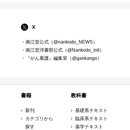
X
・南江堂公式（@nankodo_NEWS）
・南江堂洋書部公式（@Nankodo_Intl）
・『がん看護』編集室（@gankango）
書籍
教科書
新刊
基礎系テキスト
カテゴリから
臨床系テキスト
探す
薬学テキスト