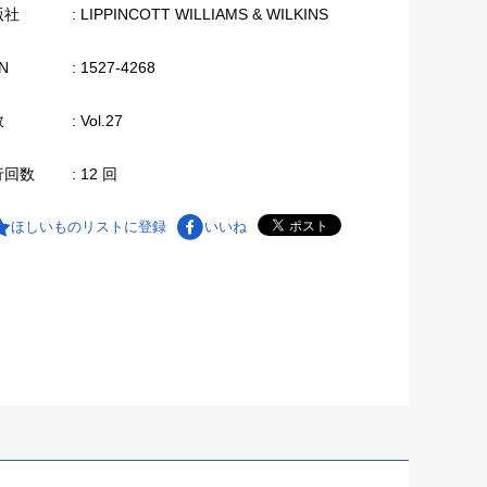
版社
: LIPPINCOTT WILLIAMS & WILKINS
N
: 1527-4268
数
: Vol.27
行回数
: 12 回
ほしいものリストに登録
いいね