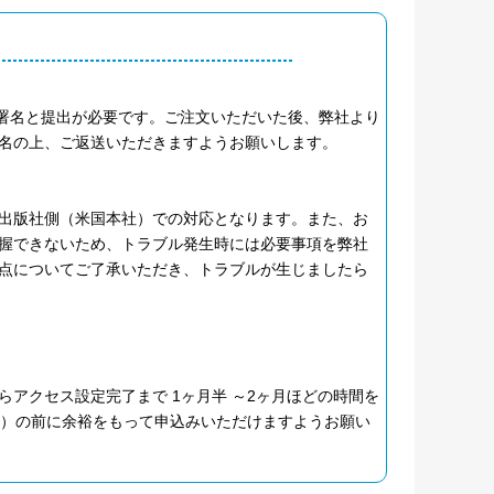
へのご署名と提出が必要です。ご注文いただいた後、弊社より
名の上、ご返送いただきますようお願いします。
出版社側（米国本社）での対応となります。また、お
握できないため、トラブル発生時には必要事項を弊社
点についてご了承いただき、トラブルが生じましたら
アクセス設定完了まで 1ヶ月半 ～2ヶ月ほどの時間を
月）の前に余裕をもって申込みいただけますようお願い