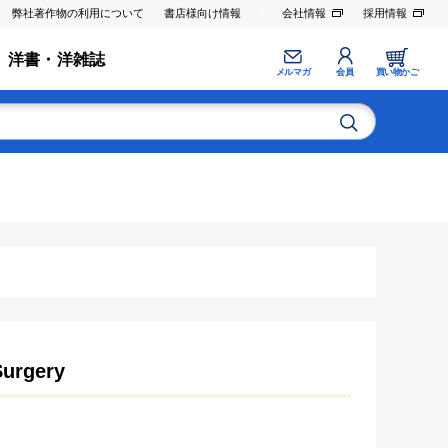
弊社著作物の利用について
書店様向け情報
会社情報
採用情報
洋書・洋雑誌
メルマガ
会員
買い物かご
Surgery