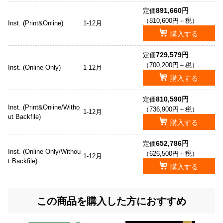
891,660円
定価
（810,600円＋税）
Inst. (Print&Online)
1-12月
購入する
729,579円
定価
（700,200円＋税）
Inst. (Online Only)
1-12月
購入する
810,590円
定価
Inst. (Print&Online/Witho
（736,900円＋税）
1-12月
ut Backfile)
購入する
652,786円
定価
Inst. (Online Only/Withou
（626,500円＋税）
1-12月
t Backfile)
購入する
この商品を購入した方におすすめ