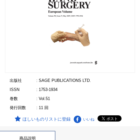
出版社
: SAGE PUBLICATIONS LTD.
ISSN
: 1753-1934
巻数
: Vol.51
発行回数
: 11 回
ほしいものリストに登録
いいね
商品説明