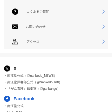
よくあるご質問
お問い合わせ
アクセス
X
・南江堂公式（@nankodo_NEWS）
・南江堂洋書部公式（@Nankodo_Intl）
・『がん看護』編集室（@gankango）
Facebook
・南江堂公式