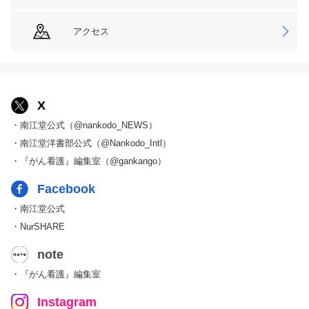
アクセス
X
・南江堂公式（@nankodo_NEWS）
・南江堂洋書部公式（@Nankodo_Intl）
・『がん看護』編集室（@gankango）
Facebook
・南江堂公式
・NurSHARE
note
・『がん看護』編集室
Instagram