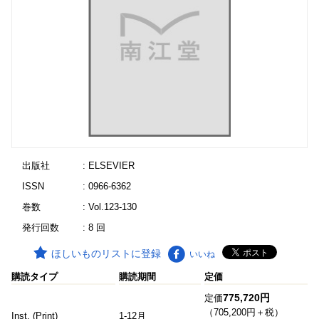
出版社
: ELSEVIER
ISSN
: 0966-6362
巻数
: Vol.123-130
発行回数
: 8 回
ほしいものリストに登録
いいね
購読タイプ
購読期間
定価
775,720円
定価
（705,200円＋税）
Inst. (Print)
1-12月