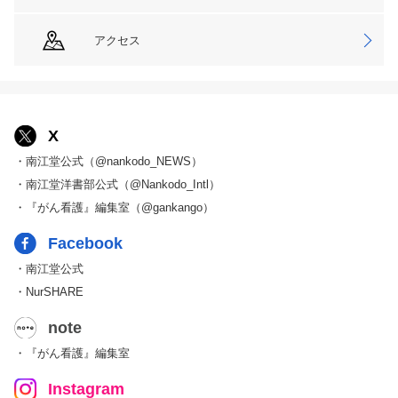
アクセス
X
・南江堂公式（@nankodo_NEWS）
・南江堂洋書部公式（@Nankodo_Intl）
・『がん看護』編集室（@gankango）
Facebook
・南江堂公式
・NurSHARE
note
・『がん看護』編集室
Instagram