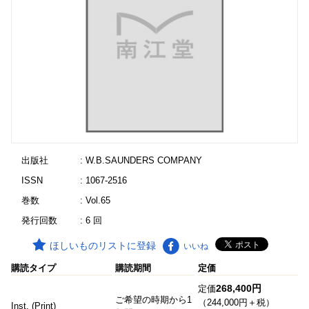
出版社
: W.B.SAUNDERS COMPANY
ISSN
: 1067-2516
巻数
: Vol.65
発行回数
: 6 回
ほしいものリストに登録
いいね
購読タイプ
購読期間
定価
268,400円
定価
ご希望の時期から1
（244,000円＋税）
Inst. (Print)