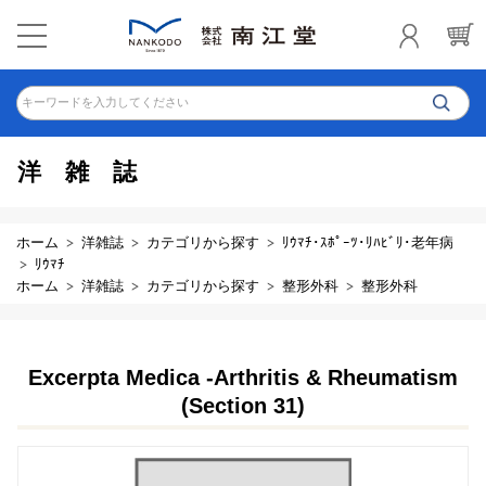
キーワードを入力してください
洋雑誌
ホーム
洋雑誌
カテゴリから探す
ﾘｳﾏﾁ･ｽﾎﾟｰﾂ･ﾘﾊﾋﾞﾘ･老年病
ﾘｳﾏﾁ
ホーム
洋雑誌
カテゴリから探す
整形外科
整形外科
Excerpta Medica -Arthritis & Rheumatism
(Section 31)