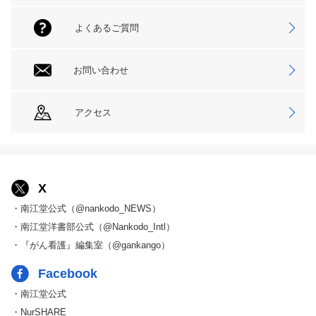
よくあるご質問
お問い合わせ
アクセス
X
・南江堂公式（@nankodo_NEWS）
・南江堂洋書部公式（@Nankodo_Intl）
・『がん看護』編集室（@gankango）
Facebook
・南江堂公式
・NurSHARE