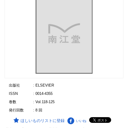
出版社
: ELSEVIER
ISSN
: 0014-4355
巻数
: Vol.118-125
発行回数
: 8 回
ほしいものリストに登録
いいね