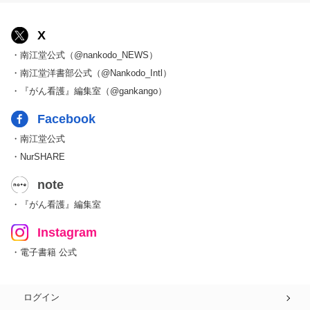
X
・南江堂公式（@nankodo_NEWS）
・南江堂洋書部公式（@Nankodo_Intl）
・『がん看護』編集室（@gankango）
Facebook
・南江堂公式
・NurSHARE
note
・『がん看護』編集室
Instagram
・電子書籍 公式
ログイン