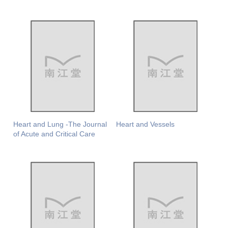
Heart and Lung -The Journal
Heart and Vessels
of Acute and Critical Care