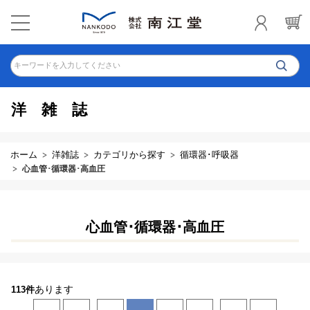
キーワードを入力してください
洋雑誌
ホーム
洋雑誌
カテゴリから探す
循環器･呼吸器
心血管･循環器･高血圧
心血管･循環器･高血圧
あります
113件