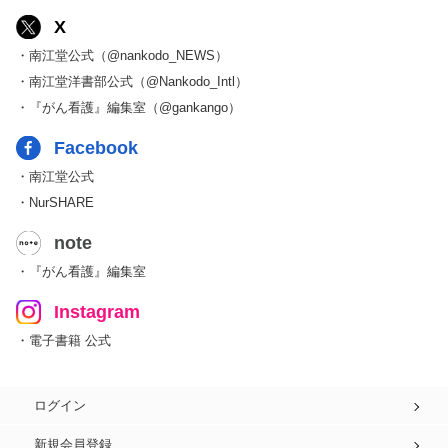
X
・南江堂公式（@nankodo_NEWS）
・南江堂洋書部公式（@Nankodo_Intl）
・『がん看護』編集室（@gankango）
Facebook
・南江堂公式
・NurSHARE
note
・『がん看護』編集室
Instagram
・電子書籍 公式
ログイン
新規会員登録