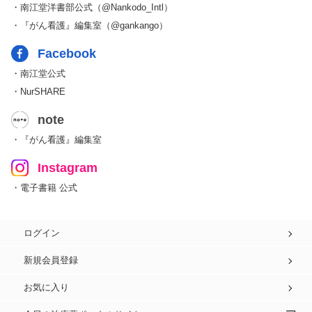
・南江堂洋書部公式（@Nankodo_Intl）
・『がん看護』編集室（@gankango）
Facebook
・南江堂公式
・NurSHARE
note
・『がん看護』編集室
Instagram
・電子書籍 公式
ログイン
新規会員登録
お気に入り