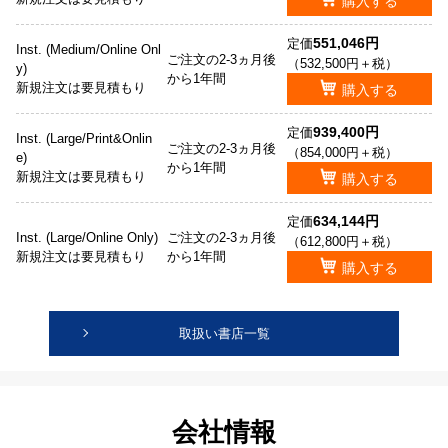
購入する
551,046円
定価
Inst. (Medium/Online Onl
ご注文の2-3ヵ月後
（532,500円＋税）
y)
から1年間
新規注文は要見積もり
購入する
939,400円
定価
Inst. (Large/Print&Onlin
ご注文の2-3ヵ月後
（854,000円＋税）
e)
から1年間
新規注文は要見積もり
購入する
634,144円
定価
Inst. (Large/Online Only)
ご注文の2-3ヵ月後
（612,800円＋税）
新規注文は要見積もり
から1年間
購入する
取扱い書店一覧
会社情報