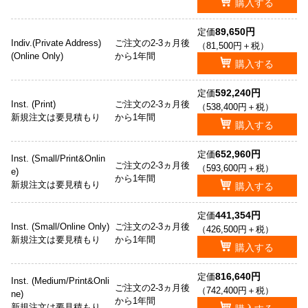
購入する
89,650円
定価
Indiv.(Private Address)
ご注文の2-3ヵ月後
（81,500円＋税）
(Online Only)
から1年間
購入する
592,240円
定価
Inst. (Print)
ご注文の2-3ヵ月後
（538,400円＋税）
新規注文は要見積もり
から1年間
購入する
652,960円
定価
Inst. (Small/Print&Onlin
ご注文の2-3ヵ月後
（593,600円＋税）
e)
から1年間
新規注文は要見積もり
購入する
441,354円
定価
Inst. (Small/Online Only)
ご注文の2-3ヵ月後
（426,500円＋税）
新規注文は要見積もり
から1年間
購入する
816,640円
定価
Inst. (Medium/Print&Onli
ご注文の2-3ヵ月後
（742,400円＋税）
ne)
から1年間
新規注文は要見積もり