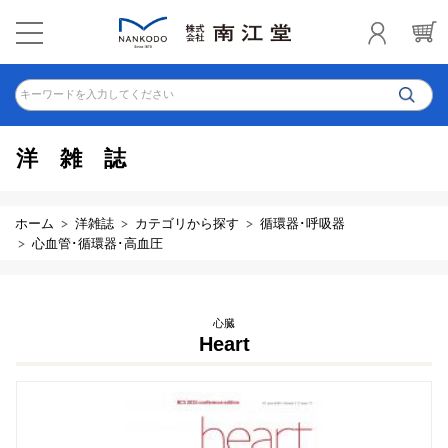
キーワードを入力してください
洋雑誌
ホーム
洋雑誌
カテゴリから探す
循環器･呼吸器
心血管･循環器･高血圧
心臓
Heart