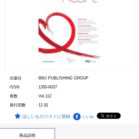
出版社
: BMJ PUBLISHING GROUP
ISSN
: 1355-6037
巻数
: Vol.112
発行回数
: 12 回
ほしいものリストに登録
いいね
商品説明