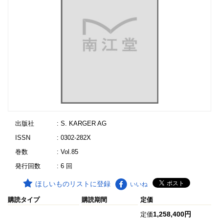
出版社
: S. KARGER AG
ISSN
: 0302-282X
巻数
: Vol.85
発行回数
: 6 回
ほしいものリストに登録
いいね
購読タイプ
購読期間
定価
1,258,400円
定価