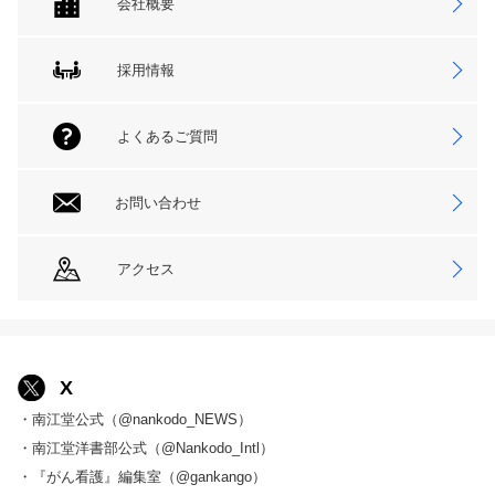
会社概要
採用情報
よくあるご質問
お問い合わせ
アクセス
X
・南江堂公式（@nankodo_NEWS）
・南江堂洋書部公式（@Nankodo_Intl）
・『がん看護』編集室（@gankango）