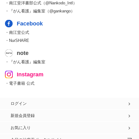
・南江堂洋書部公式（@Nankodo_Intl）
・『がん看護』編集室（@gankango）
Facebook
・南江堂公式
・NurSHARE
note
・『がん看護』編集室
Instagram
・電子書籍 公式
ログイン
新規会員登録
お気に入り