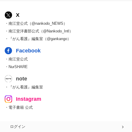
X
・南江堂公式（@nankodo_NEWS）
・南江堂洋書部公式（@Nankodo_Intl）
・『がん看護』編集室（@gankango）
Facebook
・南江堂公式
・NurSHARE
note
・『がん看護』編集室
Instagram
・電子書籍 公式
ログイン