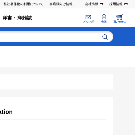
弊社著作物の利用について
書店様向け情報
会社情報
採用情報
洋書・洋雑誌
メルマガ
会員
買い物かご
ation