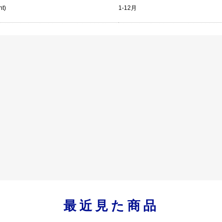
nt)
1-12月
最近見た商品