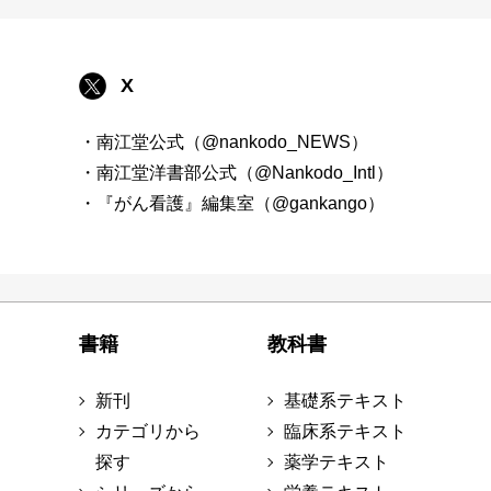
X
・南江堂公式（@nankodo_NEWS）
・南江堂洋書部公式（@Nankodo_Intl）
・『がん看護』編集室（@gankango）
書籍
教科書
新刊
基礎系テキスト
カテゴリから
臨床系テキスト
探す
薬学テキスト