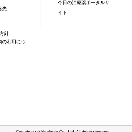
今日の治療薬ポータルサ
絡先
イト
本方針
物の利用につ
Copyright (c) Nankodo Co., Ltd. All rights reserved.