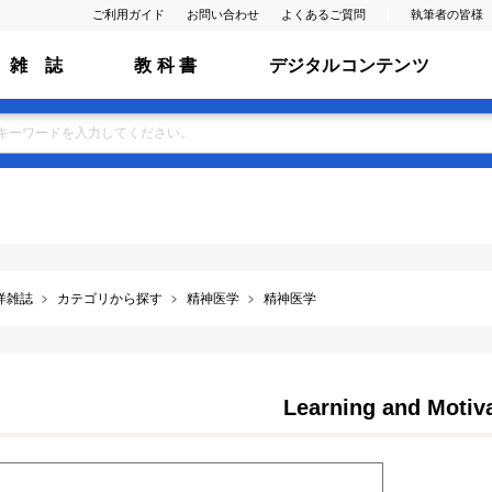
ご利用ガイド
お問い合わせ
よくあるご質問
執筆者の皆様
雑 誌
教 科 書
デジタルコンテンツ
洋雑誌
カテゴリから探す
精神医学
精神医学
Learning and Motiv