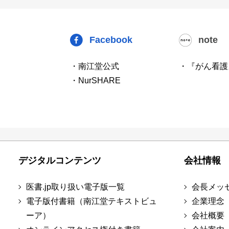
Facebook
note
・南江堂公式
・『がん看護
・NurSHARE
デジタルコンテンツ
会社情報
医書.jp取り扱い電子版一覧
会長メッ
電子版付書籍（南江堂テキストビュ
企業理念
ーア）
会社概要