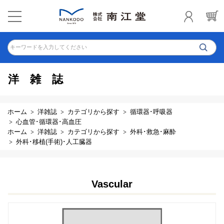
キーワードを入力してください
洋雑誌
ホーム
洋雑誌
カテゴリから探す
循環器･呼吸器
心血管･循環器･高血圧
ホーム
洋雑誌
カテゴリから探す
外科･救急･麻酔
外科･移植(手術)･人工臓器
Vascular