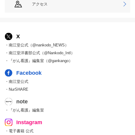
アクセス
X
・南江堂公式（@nankodo_NEWS）
・南江堂洋書部公式（@Nankodo_Intl）
・『がん看護』編集室（@gankango）
Facebook
・南江堂公式
・NurSHARE
note
・『がん看護』編集室
Instagram
・電子書籍 公式