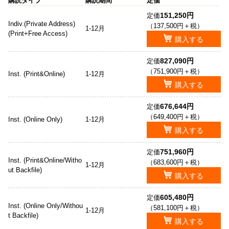
購読タイプ
購読期間
定価
151,250円
定価
Indiv.(Private Address)
（137,500円＋税）
1-12月
(Print+Free Access)
購入する
827,090円
定価
（751,900円＋税）
Inst. (Print&Online)
1-12月
購入する
676,644円
定価
（649,400円＋税）
Inst. (Online Only)
1-12月
購入する
751,960円
定価
Inst. (Print&Online/Witho
（683,600円＋税）
1-12月
ut Backfile)
購入する
605,480円
定価
Inst. (Online Only/Withou
（581,100円＋税）
1-12月
t Backfile)
購入する