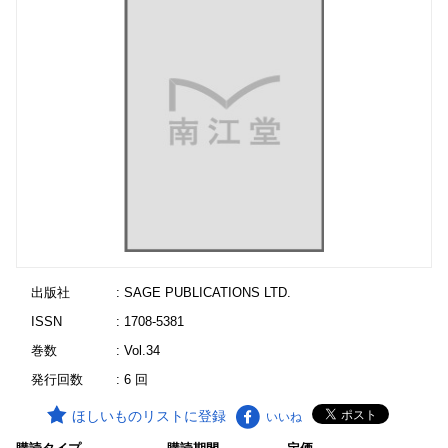
出版社
: SAGE PUBLICATIONS LTD.
ISSN
: 1708-5381
巻数
: Vol.34
発行回数
: 6 回
ほしいものリストに登録
いいね