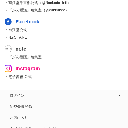
・南江堂洋書部公式（@Nankodo_Intl）
・『がん看護』編集室（@gankango）
Facebook
・南江堂公式
・NurSHARE
note
・『がん看護』編集室
Instagram
・電子書籍 公式
ログイン
新規会員登録
お気に入り