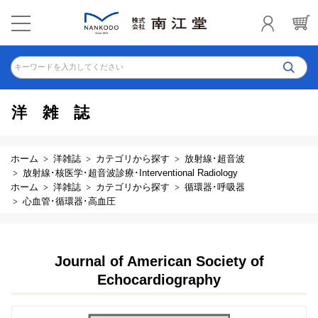
キーワードを入力してください
洋雑誌
ホーム
洋雑誌
カテゴリから探す
放射線･超音波
放射線･核医学･超音波診療･Interventional Radiology
ホーム
洋雑誌
カテゴリから探す
循環器･呼吸器
心血管･循環器･高血圧
Journal of American Society of
Echocardiography