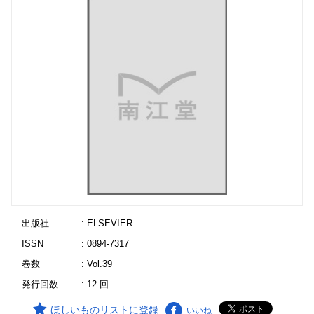
出版社
: ELSEVIER
ISSN
: 0894-7317
巻数
: Vol.39
発行回数
: 12 回
ほしいものリストに登録
いいね