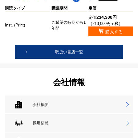
購読タイプ
購読期間
定価
234,300円
定価
ご希望の時期から1
（213,000円＋税）
Inst. (Print)
年間
購入する
取扱い書店一覧
会社情報
会社概要
採用情報