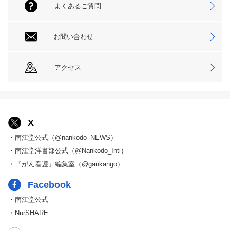
よくあるご質問
お問い合わせ
アクセス
X
・南江堂公式（@nankodo_NEWS）
・南江堂洋書部公式（@Nankodo_Intl）
・『がん看護』編集室（@gankango）
Facebook
・南江堂公式
・NurSHARE