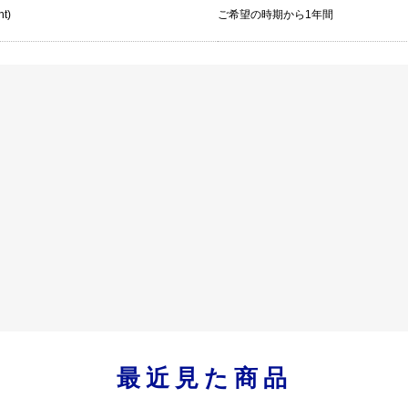
nt)
ご希望の時期から1年間
最近見た商品