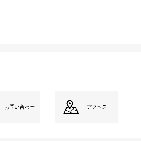
お問い合わせ
アクセス