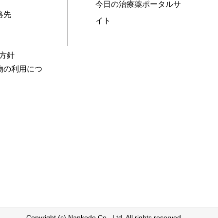
今日の治療薬ポータルサ
絡先
イト
本方針
物の利用につ
Copyright (c) Nankodo Co., Ltd. All rights reserved.