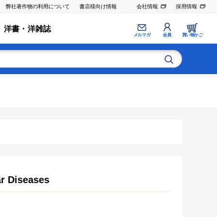
弊社著作物の利用について
書店様向け情報
会社情報
採用情報
洋書・洋雑誌
メルマガ
会員
買い物かご
ar Diseases