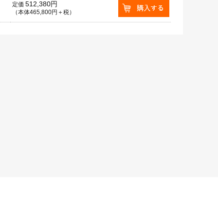
512,380円
定価
（本体465,800円＋税）