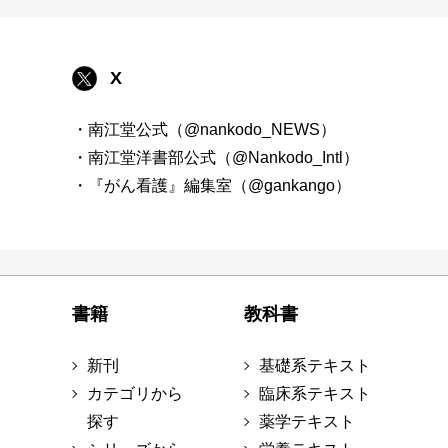
X
・南江堂公式（@nankodo_NEWS）
・南江堂洋書部公式（@Nankodo_Intl）
・『がん看護』編集室（@gankango）
書籍
教科書
新刊
基礎系テキスト
カテゴリから
臨床系テキスト
探す
薬学テキスト