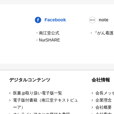
Facebook
note
・南江堂公式
・『がん看護
・NurSHARE
デジタルコンテンツ
会社情報
医書.jp取り扱い電子版一覧
会長メッ
電子版付書籍（南江堂テキストビュ
企業理念
ーア）
会社概要