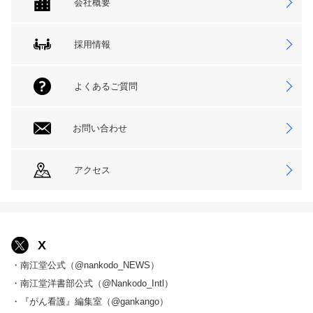
会社概要
採用情報
よくあるご質問
お問い合わせ
アクセス
X
・南江堂公式（@nankodo_NEWS）
・南江堂洋書部公式（@Nankodo_Intl）
・『がん看護』編集室（@gankango）