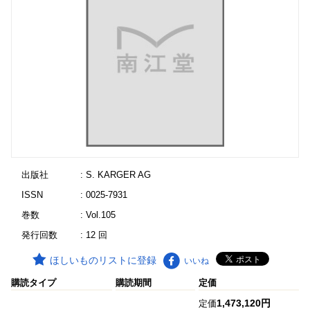
出版社
: S. KARGER AG
ISSN
: 0025-7931
巻数
: Vol.105
発行回数
: 12 回
ほしいものリストに登録
いいね
購読タイプ
購読期間
定価
1,473,120円
定価