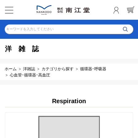
キーワードを入力してください
洋雑誌
ホーム
洋雑誌
カテゴリから探す
循環器･呼吸器
心血管･循環器･高血圧
Respiration