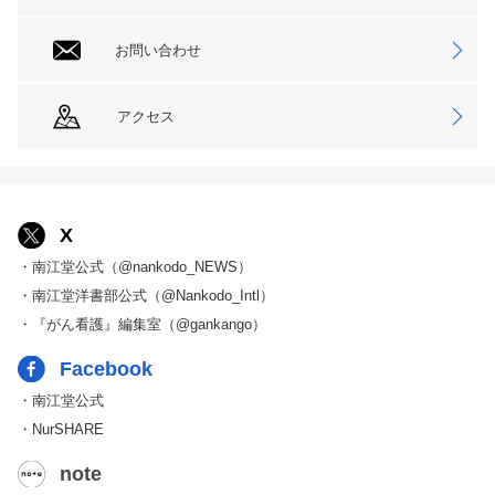
お問い合わせ
アクセス
X
・南江堂公式（@nankodo_NEWS）
・南江堂洋書部公式（@Nankodo_Intl）
・『がん看護』編集室（@gankango）
Facebook
・南江堂公式
・NurSHARE
note