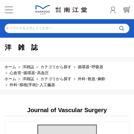
キーワードを入力してください
洋雑誌
ホーム
洋雑誌
カテゴリから探す
循環器･呼吸器
心血管･循環器･高血圧
ホーム
洋雑誌
カテゴリから探す
外科･救急･麻酔
外科･移植(手術)･人工臓器
Journal of Vascular Surgery