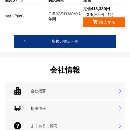
購読タイプ
購読期間
定価
413,380円
定価
ご希望の時期から1
（375,800円＋税）
Inst. (Print)
年間
購入する
取扱い書店一覧
会社情報
会社概要
採用情報
よくあるご質問