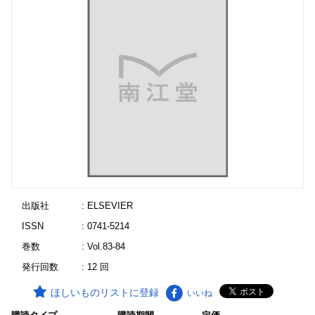
出版社
: ELSEVIER
ISSN
: 0741-5214
巻数
: Vol.83-84
発行回数
: 12 回
ほしいものリストに登録
いいね