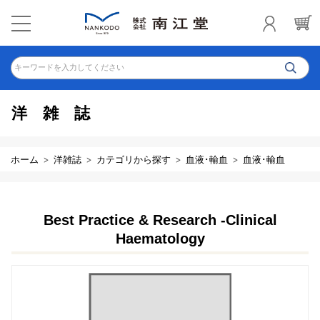
キーワードを入力してください
洋雑誌
ホーム
洋雑誌
カテゴリから探す
血液･輸血
血液･輸血
Best Practice & Research -Clinical
Haematology