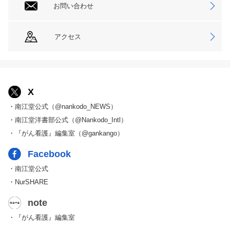
お問い合わせ
アクセス
X
・南江堂公式（@nankodo_NEWS）
・南江堂洋書部公式（@Nankodo_Intl）
・『がん看護』編集室（@gankango）
Facebook
・南江堂公式
・NurSHARE
note
・『がん看護』編集室