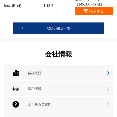
（145,800円＋税）
Inst. (Print)
1-12月
購入する
取扱い書店一覧
会社情報
会社概要
採用情報
よくあるご質問