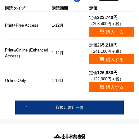
購読タイプ
購読期間
定価
223,740円
定価
（203,400円＋税）
Print+Free Access
1-12月
購入する
265,210円
定価
Print&Online (Enhanced
（241,100円＋税）
1-12月
Access)
購入する
126,830円
定価
（122,900円＋税）
Online Only
1-12月
購入する
取扱い書店一覧
会社情報