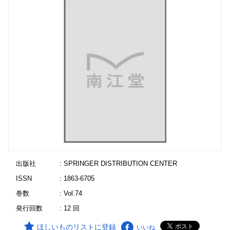
出版社
: SPRINGER DISTRIBUTION CENTER
ISSN
: 1863-6705
巻数
: Vol.74
発行回数
: 12 回
ほしいものリストに登録
いいね