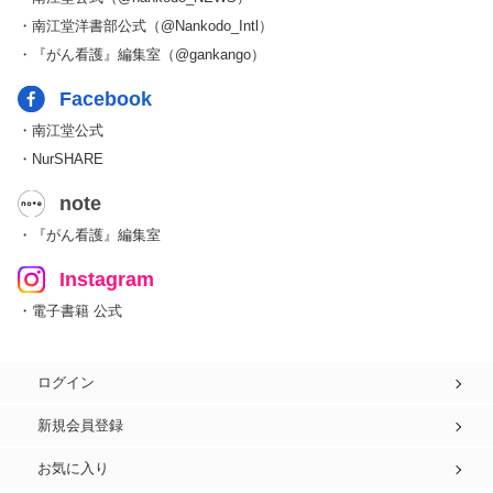
・南江堂洋書部公式（@Nankodo_Intl）
・『がん看護』編集室（@gankango）
Facebook
・南江堂公式
・NurSHARE
note
・『がん看護』編集室
Instagram
・電子書籍 公式
ログイン
新規会員登録
お気に入り