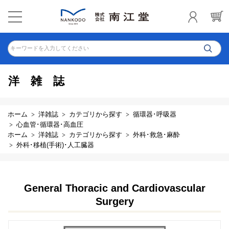
キーワードを入力してください
洋雑誌
ホーム
洋雑誌
カテゴリから探す
循環器･呼吸器
心血管･循環器･高血圧
ホーム
洋雑誌
カテゴリから探す
外科･救急･麻酔
外科･移植(手術)･人工臓器
General Thoracic and Cardiovascular
Surgery