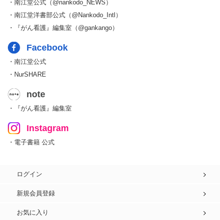
・南江堂公式（@nankodo_NEWS）
・南江堂洋書部公式（@Nankodo_Intl）
・『がん看護』編集室（@gankango）
Facebook
・南江堂公式
・NurSHARE
note
・『がん看護』編集室
Instagram
・電子書籍 公式
ログイン
新規会員登録
お気に入り