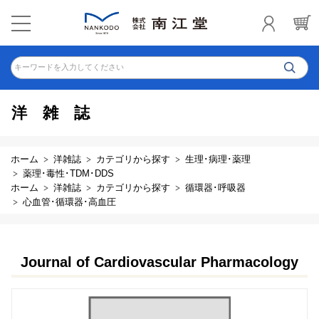
キーワードを入力してください
洋雑誌
ホーム
洋雑誌
カテゴリから探す
生理･病理･薬理
薬理･毒性･TDM･DDS
ホーム
洋雑誌
カテゴリから探す
循環器･呼吸器
心血管･循環器･高血圧
Journal of Cardiovascular Pharmacology