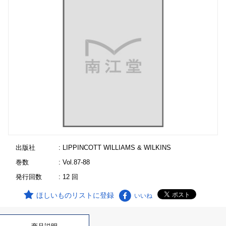
出版社
: LIPPINCOTT WILLIAMS & WILKINS
巻数
: Vol.87-88
発行回数
: 12 回
ほしいものリストに登録
いいね