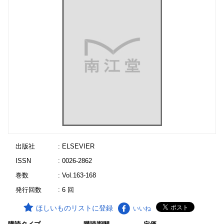
出版社
: ELSEVIER
ISSN
: 0026-2862
巻数
: Vol.163-168
発行回数
: 6 回
ほしいものリストに登録
いいね