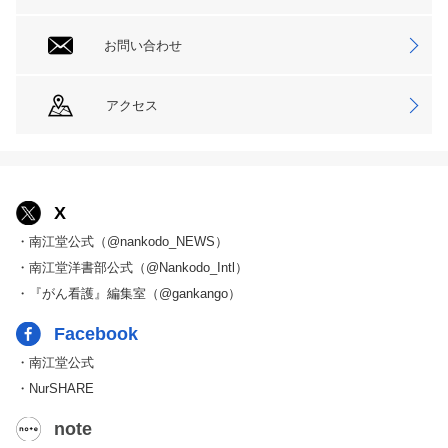
お問い合わせ
アクセス
X
・南江堂公式（@nankodo_NEWS）
・南江堂洋書部公式（@Nankodo_Intl）
・『がん看護』編集室（@gankango）
Facebook
・南江堂公式
・NurSHARE
note