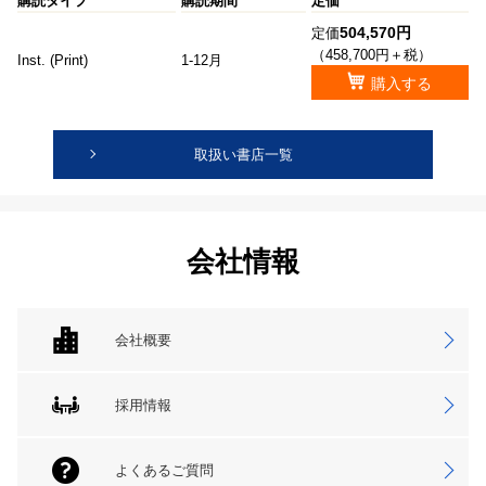
購読タイプ
購読期間
定価
504,570円
定価
（458,700円＋税）
Inst. (Print)
1-12月
購入する
取扱い書店一覧
会社情報
会社概要
採用情報
よくあるご質問