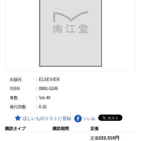
出版社
: ELSEVIER
ISSN
: 0891-5245
巻数
: Vol.40
発行回数
: 6 回
ほしいものリストに登録
いいね
購読タイプ
購読期間
定価
222,310円
定価