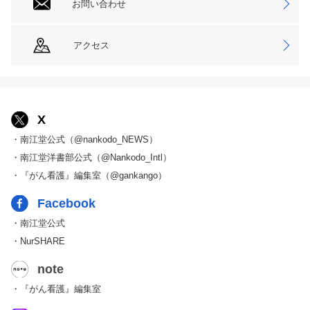
お問い合わせ
アクセス
X
・南江堂公式（@nankodo_NEWS）
・南江堂洋書部公式（@Nankodo_Intl）
・『がん看護』編集室（@gankango）
Facebook
・南江堂公式
・NurSHARE
note
・『がん看護』編集室