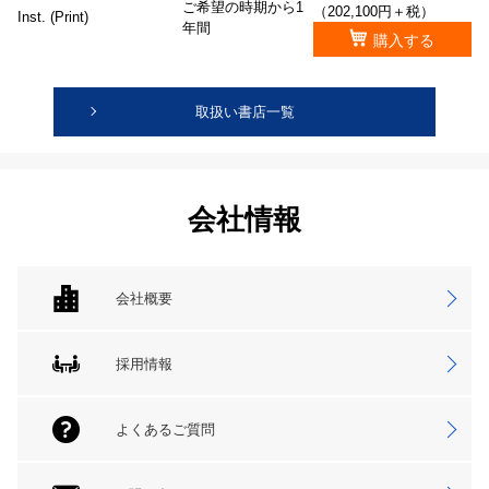
ご希望の時期から1
（202,100円＋税）
Inst. (Print)
年間
購入する
取扱い書店一覧
会社情報
会社概要
採用情報
よくあるご質問