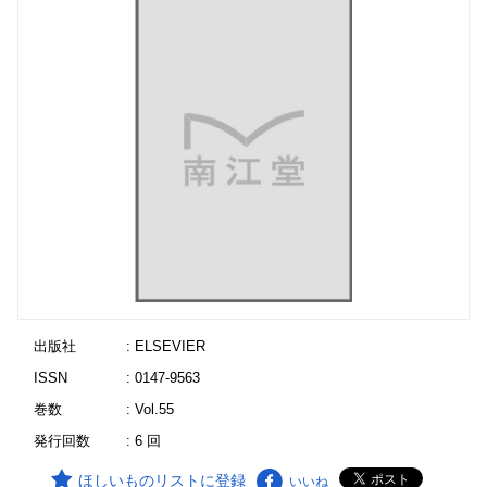
出版社
: ELSEVIER
ISSN
: 0147-9563
巻数
: Vol.55
発行回数
: 6 回
ほしいものリストに登録
いいね