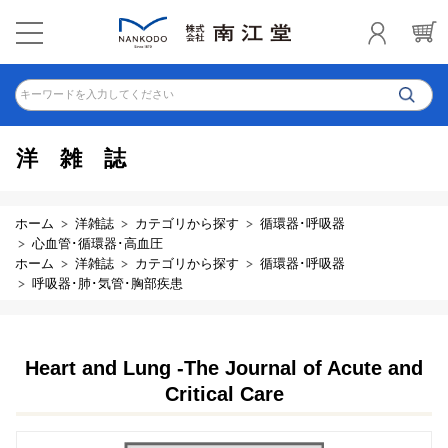
キーワードを入力してください
洋雑誌
ホーム
洋雑誌
カテゴリから探す
循環器･呼吸器
心血管･循環器･高血圧
ホーム
洋雑誌
カテゴリから探す
循環器･呼吸器
呼吸器･肺･気管･胸部疾患
Heart and Lung -The Journal of Acute and
Critical Care