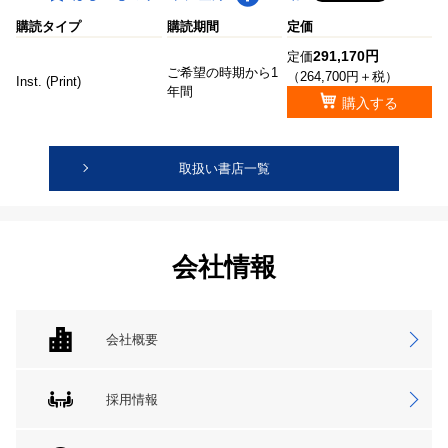
購読タイプ
購読期間
定価
291,170円
定価
ご希望の時期から1
（264,700円＋税）
Inst. (Print)
年間
購入する
取扱い書店一覧
会社情報
会社概要
採用情報