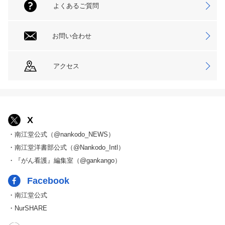
よくあるご質問
お問い合わせ
アクセス
X
・南江堂公式（@nankodo_NEWS）
・南江堂洋書部公式（@Nankodo_Intl）
・『がん看護』編集室（@gankango）
Facebook
・南江堂公式
・NurSHARE