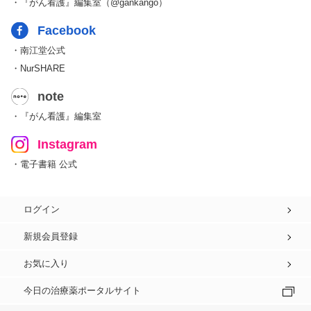
・『がん看護』編集室（@gankango）
Facebook
・南江堂公式
・NurSHARE
note
・『がん看護』編集室
Instagram
・電子書籍 公式
ログイン
新規会員登録
お気に入り
今日の治療薬ポータルサイト