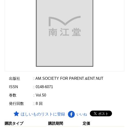
出版社
: AM.SOCIETY FOR PARENT.&ENT.NUT
ISSN
: 0148-6071
巻数
: Vol.50
発行回数
: 8 回
ほしいものリストに登録
いいね
購読タイプ
購読期間
定価