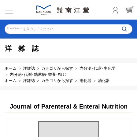
キーワードを入力してください
洋雑誌
ホーム
洋雑誌
カテゴリから探す
内分泌･代謝･生化学
内分泌･代謝･糖尿病･栄養･ﾎﾙﾓﾝ
ホーム
洋雑誌
カテゴリから探す
消化器
消化器
Journal of Parenteral & Enteral Nutrition