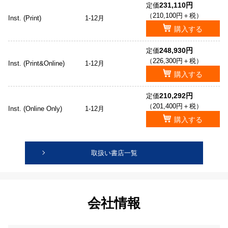
231,110円
定価
（210,100円＋税）
Inst. (Print)
1-12月
購入する
248,930円
定価
（226,300円＋税）
Inst. (Print&Online)
1-12月
購入する
210,292円
定価
（201,400円＋税）
Inst. (Online Only)
1-12月
購入する
取扱い書店一覧
会社情報