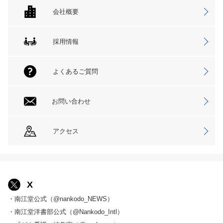
会社概要
採用情報
よくあるご質問
お問い合わせ
アクセス
X
・南江堂公式（@nankodo_NEWS）
・南江堂洋書部公式（@Nankodo_Intl）