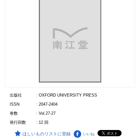
出版社
: OXFORD UNIVERSITY PRESS
ISSN
: 2047-2404
巻数
: Vol.27-27
発行回数
: 12 回
ほしいものリストに登録
いいね