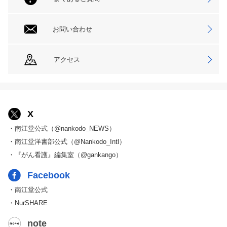
お問い合わせ
アクセス
X
・南江堂公式（@nankodo_NEWS）
・南江堂洋書部公式（@Nankodo_Intl）
・『がん看護』編集室（@gankango）
Facebook
・南江堂公式
・NurSHARE
note