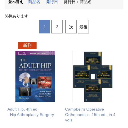
商品名
発行日
発行日＋商品名
並べ替え
あります
36件
1
2
次
最後
Adult Hip, 4th ed.
Campbell's Operative
- Hip Arthroplasty Surgery
Orthopaedics, 15th ed., in 4
vols.