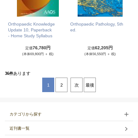
Orthopaedic Knowledge
Orthopaedic Pathology, 5th
Update 10, Paperback
ed.
- Home Study Syllabus
76,780円
62,205円
定価
定価
(本体69,800円 ＋ 税)
(本体56,550円 ＋ 税)
あります
36件
1
2
次
最後
カテゴリから探す
近刊書一覧