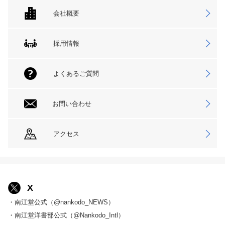
会社概要
採用情報
よくあるご質問
お問い合わせ
アクセス
X
・南江堂公式（@nankodo_NEWS）
・南江堂洋書部公式（@Nankodo_Intl）