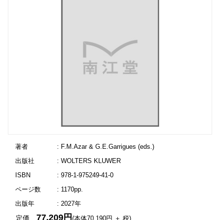
著者
: F.M.Azar & G.E.Garrigues (eds.)
出版社
: WOLTERS KLUWER
ISBN
: 978-1-975249-41-0
ページ数
: 1170pp.
出版年
: 2027年
77,209円
定価
(本体70,190円 ＋ 税)