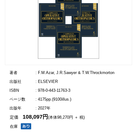
著者
: F.M.Azar, J.R.Sawyer & T.W.Throckmorton
出版社
: ELSEVIER
ISBN
: 978-0-443-11763-3
ページ数
: 4175pp.(9100illus.)
出版年
: 2027年
108,097円
定価
(本体98,270円 ＋ 税)
在庫