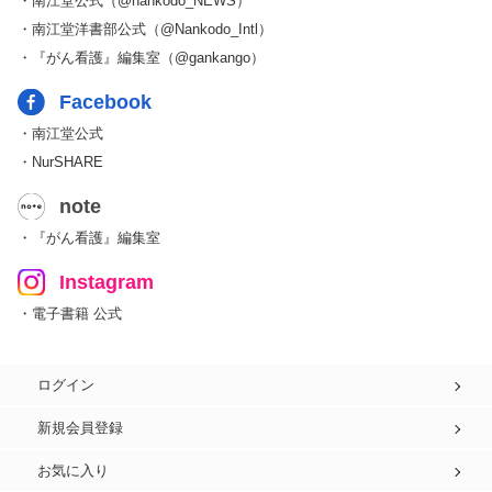
・南江堂公式（@nankodo_NEWS）
・南江堂洋書部公式（@Nankodo_Intl）
・『がん看護』編集室（@gankango）
Facebook
・南江堂公式
・NurSHARE
note
・『がん看護』編集室
Instagram
・電子書籍 公式
ログイン
新規会員登録
お気に入り