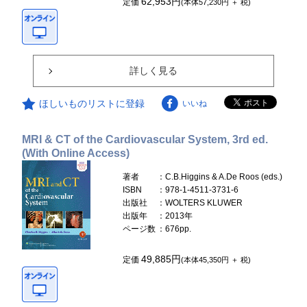
62,953円
定価
(本体57,230円 ＋ 税)
詳しく見る
ほしいものリストに登録
いいね
MRI & CT of the Cardiovascular System, 3rd ed.
(With Online Access)
著者
：C.B.Higgins & A.De Roos (eds.)
ISBN
：978-1-4511-3731-6
出版社
：WOLTERS KLUWER
出版年
：2013年
ページ数
：676pp.
49,885円
定価
(本体45,350円 ＋ 税)