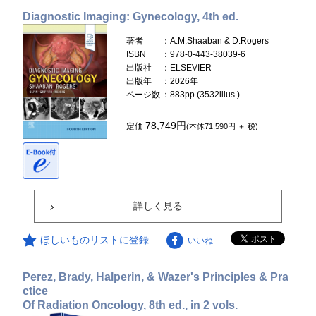
Diagnostic Imaging: Gynecology, 4th ed.
著者
：A.M.Shaaban & D.Rogers
ISBN
：978-0-443-38039-6
出版社
：ELSEVIER
出版年
：2026年
ページ数
：883pp.(3532illus.)
78,749円
定価
(本体71,590円 ＋ 税)
詳しく見る
ほしいものリストに登録
いいね
Perez, Brady, Halperin, & Wazer's Principles & Pra
ctice
Of Radiation Oncology, 8th ed., in 2 vols.