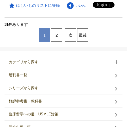
ほしいものリストに登録
いいね
あります
31件
1
2
次
最後
カテゴリから探す
近刊書一覧
シリーズから探す
好評参考書・教科書
臨床留学への道 USMLE対策