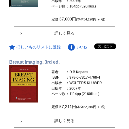
出版年
：2007年
ページ数
：184pp.(520illus.)
37,609円
定価
(本体34,190円 ＋ 税)
詳しく見る
ほしいものリストに登録
いいね
Breast Imaging, 3rd ed.
著者
：D.B.Kopans
ISBN
：978-0-7817-4768-4
出版社
：WOLTERS KLUWER
出版年
：2007年
ページ数
：1114pp.(2160illus.)
57,211円
定価
(本体52,010円 ＋ 税)
詳しく見る