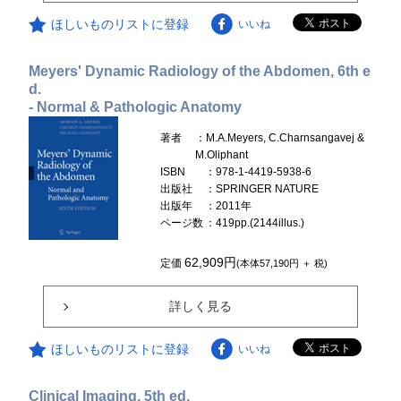
ほしいものリストに登録
いいね
Meyers' Dynamic Radiology of the Abdomen, 6th e
d.
- Normal & Pathologic Anatomy
著者
：M.A.Meyers, C.Charnsangavej &
M.Oliphant
ISBN
：978-1-4419-5938-6
出版社
：SPRINGER NATURE
出版年
：2011年
ページ数
：419pp.(2144illus.)
62,909円
定価
(本体57,190円 ＋ 税)
詳しく見る
ほしいものリストに登録
いいね
Clinical Imaging, 5th ed.