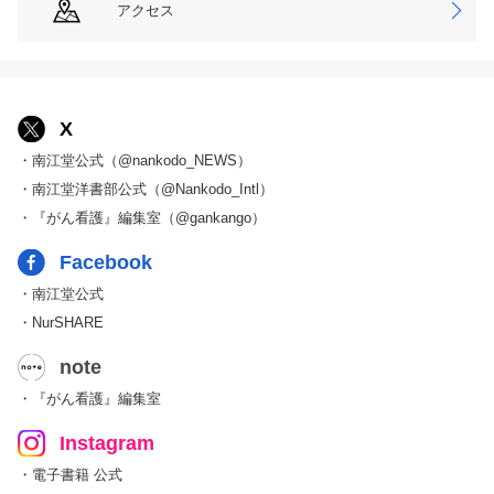
アクセス
X
・南江堂公式（@nankodo_NEWS）
・南江堂洋書部公式（@Nankodo_Intl）
・『がん看護』編集室（@gankango）
Facebook
・南江堂公式
・NurSHARE
note
・『がん看護』編集室
Instagram
・電子書籍 公式