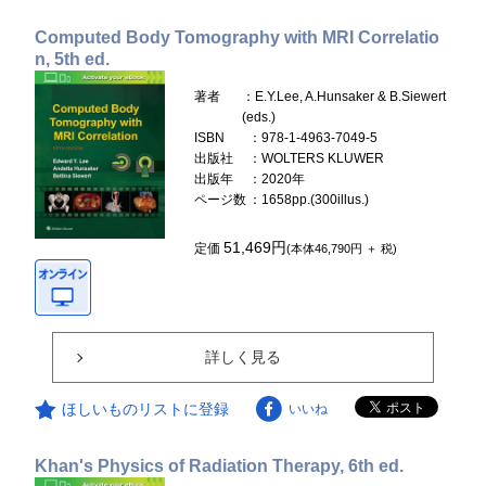
Computed Body Tomography with MRI Correlatio
n, 5th ed.
著者
：E.Y.Lee, A.Hunsaker & B.Siewert
(eds.)
ISBN
：978-1-4963-7049-5
出版社
：WOLTERS KLUWER
出版年
：2020年
ページ数
：1658pp.(300illus.)
51,469円
定価
(本体46,790円 ＋ 税)
詳しく見る
ほしいものリストに登録
いいね
Khan's Physics of Radiation Therapy, 6th ed.