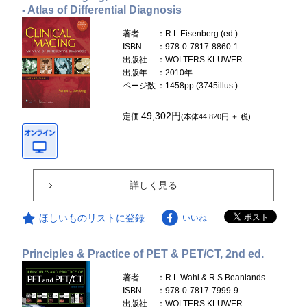
- Atlas of Differential Diagnosis
著者
：R.L.Eisenberg (ed.)
ISBN
：978-0-7817-8860-1
出版社
：WOLTERS KLUWER
出版年
：2010年
ページ数
：1458pp.(3745illus.)
49,302円
定価
(本体44,820円 ＋ 税)
詳しく見る
ほしいものリストに登録
いいね
Principles & Practice of PET & PET/CT, 2nd ed.
著者
：R.L.Wahl & R.S.Beanlands
ISBN
：978-0-7817-7999-9
出版社
：WOLTERS KLUWER