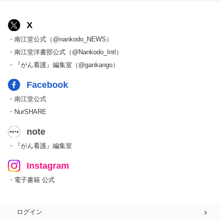
X
・南江堂公式（@nankodo_NEWS）
・南江堂洋書部公式（@Nankodo_Intl）
・『がん看護』編集室（@gankango）
Facebook
・南江堂公式
・NurSHARE
note
・『がん看護』編集室
Instagram
・電子書籍 公式
ログイン