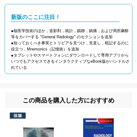
新版のここに注目！
●核医学技術のほか，造影剤，統計，鎮静，鎮痛，および局所麻酔
等をカバーする "General Radiology" のセクションを追加
●知っておくべき事実とトリビアを見つけ，見直し，暗記するのに
役立つ，Mnemonics（記憶術）を追加
●タブレットやスマートフォンにダウンロードして専用アプリから
いつでもアクセスできるインタラクティブなeBook版がバンドルさ
れている
この商品を購入した方におすすめ