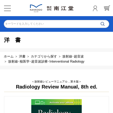
キーワードを入力してください
洋書
ホーム
洋書
カテゴリから探す
放射線･超音波
放射線･核医学･超音波診療･Interventional Radiology
＜放射線レビューマニュアル，第８版＞
Radiology Review Manual, 8th ed.