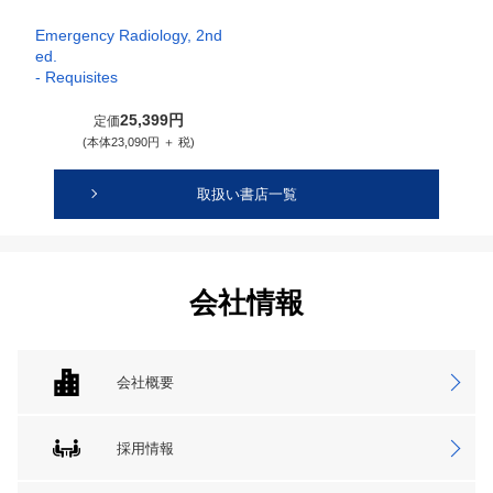
Emergency Radiology, 2nd
ed.
- Requisites
25,399円
定価
(本体23,090円 ＋ 税)
取扱い書店一覧
会社情報
会社概要
採用情報