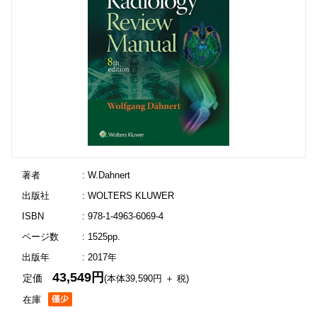
著者
: W.Dahnert
出版社
: WOLTERS KLUWER
ISBN
: 978-1-4963-6069-4
ページ数
: 1525pp.
出版年
: 2017年
43,549円
定価
(本体39,590円 ＋ 税)
在庫