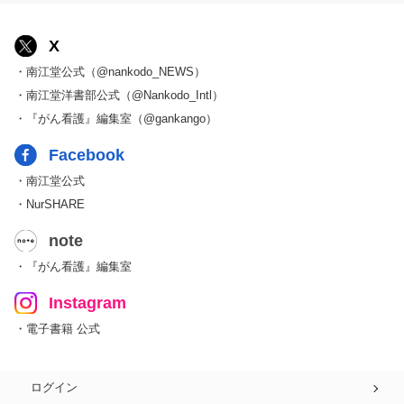
X
・南江堂公式（@nankodo_NEWS）
・南江堂洋書部公式（@Nankodo_Intl）
・『がん看護』編集室（@gankango）
Facebook
・南江堂公式
・NurSHARE
note
・『がん看護』編集室
Instagram
・電子書籍 公式
ログイン