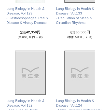
Lung Biology in Health &
Lung Biology in Health &
Disease, Vol.129
Disease, Vol.133
- Gastroesophageal Reflux
- Regulation of Sleep &
Disease & Airway Disease
Circadian Rhythms
42,350円
60,500円
定価
定価
(本体38,500円 ＋ 税)
(本体55,000円 ＋ 税)
Lung Biology in Health &
Lung Biology in Health &
Disease, Vol.132
Disease, Vol.124