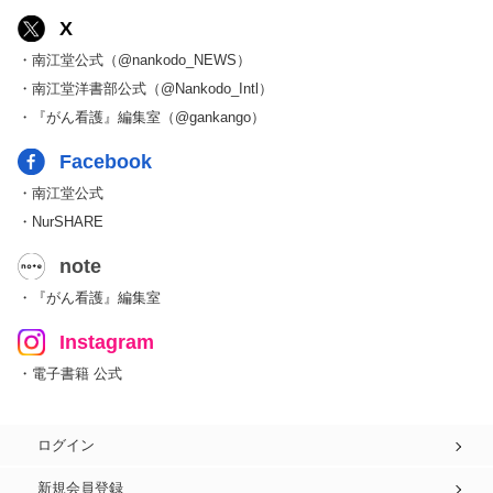
X
・南江堂公式（@nankodo_NEWS）
・南江堂洋書部公式（@Nankodo_Intl）
・『がん看護』編集室（@gankango）
Facebook
・南江堂公式
・NurSHARE
note
・『がん看護』編集室
Instagram
・電子書籍 公式
ログイン
新規会員登録