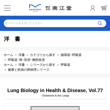
キーワードを入力してください
洋書
ホーム
洋書
カテゴリから探す
循環器･呼吸器
呼吸器･肺･気管･胸部疾患
ホーム
洋書
シリーズから探す
呼吸器
健康と疾病の肺病理シリーズ
Lung Biology in Health & Disease, Vol.77
- Endotoxin & the Lungs