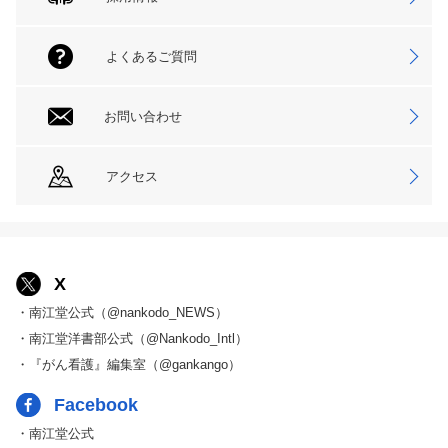
よくあるご質問
お問い合わせ
アクセス
X
・南江堂公式（@nankodo_NEWS）
・南江堂洋書部公式（@Nankodo_Intl）
・『がん看護』編集室（@gankango）
Facebook
・南江堂公式