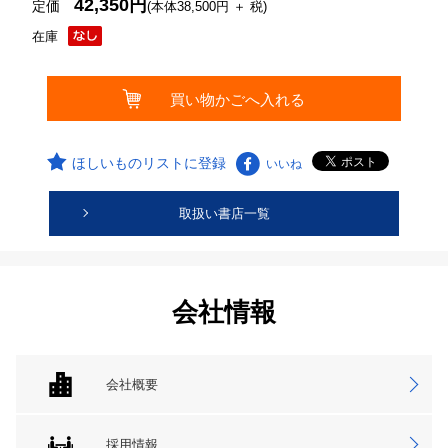
42,350円
定価
(本体38,500円 ＋ 税)
在庫
ほしいものリストに登録
いいね
取扱い書店一覧
会社情報
会社概要
採用情報