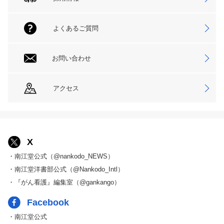
よくあるご質問
お問い合わせ
アクセス
X
・南江堂公式（@nankodo_NEWS）
・南江堂洋書部公式（@Nankodo_Intl）
・『がん看護』編集室（@gankango）
Facebook
・南江堂公式