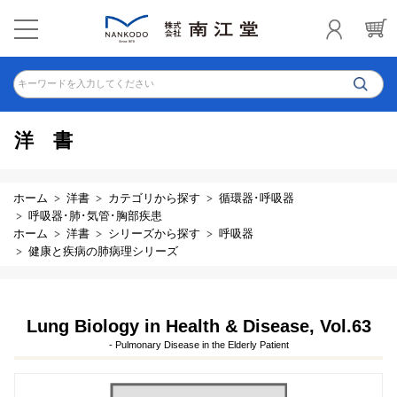
キーワードを入力してください
洋書
ホーム
洋書
カテゴリから探す
循環器･呼吸器
呼吸器･肺･気管･胸部疾患
ホーム
洋書
シリーズから探す
呼吸器
健康と疾病の肺病理シリーズ
Lung Biology in Health & Disease, Vol.63
- Pulmonary Disease in the Elderly Patient