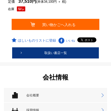
37,510円
定価
(本体34,100円 ＋ 税)
在庫
ほしいものリストに登録
いいね
取扱い書店一覧
会社情報
会社概要
採用情報