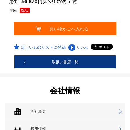
56,870円
定価
(本体51,700円 ＋ 税)
在庫
ほしいものリストに登録
いいね
取扱い書店一覧
会社情報
会社概要
採用情報