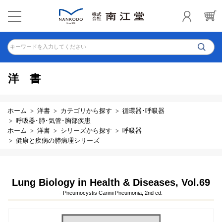
キーワードを入力してください
洋書
ホーム
洋書
カテゴリから探す
循環器･呼吸器
呼吸器･肺･気管･胸部疾患
ホーム
洋書
シリーズから探す
呼吸器
健康と疾病の肺病理シリーズ
Lung Biology in Health & Diseases, Vol.69
- Pneumocystis Carinii Pneumonia, 2nd ed.