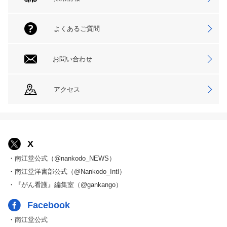
よくあるご質問
お問い合わせ
アクセス
X
・南江堂公式（@nankodo_NEWS）
・南江堂洋書部公式（@Nankodo_Intl）
・『がん看護』編集室（@gankango）
Facebook
・南江堂公式