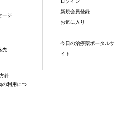
ログイン
新規会員登録
セージ
お気に入り
今日の治療薬ポータルサ
絡先
イト
本方針
物の利用につ