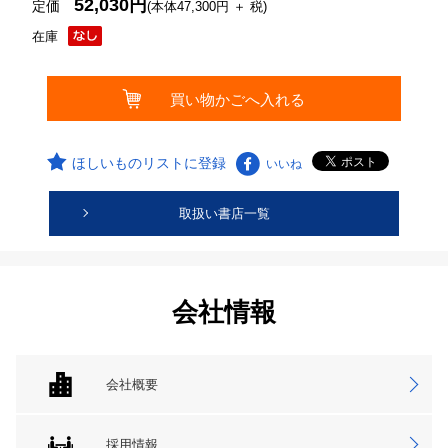
52,030円
定価
(本体47,300円 ＋ 税)
在庫
ほしいものリストに登録
いいね
取扱い書店一覧
会社情報
会社概要
採用情報