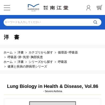
キーワードを入力してください
洋書
ホーム
洋書
カテゴリから探す
循環器･呼吸器
呼吸器･肺･気管･胸部疾患
ホーム
洋書
シリーズから探す
呼吸器
健康と疾病の肺病理シリーズ
Lung Biology in Health & Disease, Vol.86
- Severe Asthma