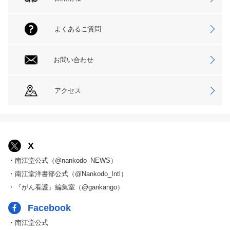
よくあるご質問
お問い合わせ
アクセス
X
・南江堂公式（@nankodo_NEWS）
・南江堂洋書部公式（@Nankodo_Intl）
・『がん看護』編集室（@gankango）
Facebook
・南江堂公式