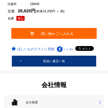
出版年
: 1994年
26,620円
定価
(本体24,200円 ＋ 税)
在庫
ほしいものリストに登録
いいね
取扱い書店一覧
会社情報
会社概要