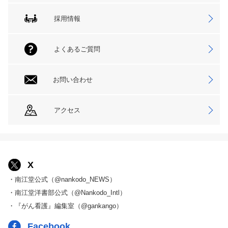
採用情報
よくあるご質問
お問い合わせ
アクセス
X
・南江堂公式（@nankodo_NEWS）
・南江堂洋書部公式（@Nankodo_Intl）
・『がん看護』編集室（@gankango）
Facebook