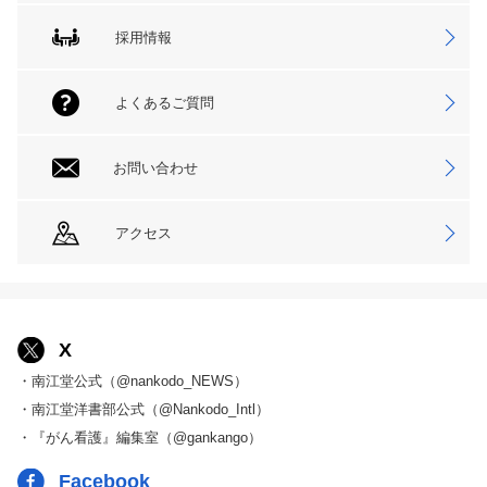
採用情報
よくあるご質問
お問い合わせ
アクセス
X
・南江堂公式（@nankodo_NEWS）
・南江堂洋書部公式（@Nankodo_Intl）
・『がん看護』編集室（@gankango）
Facebook