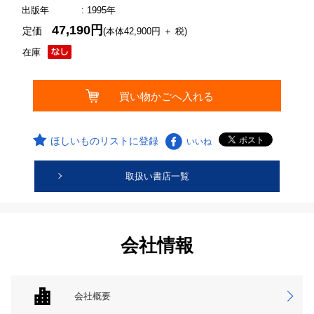
出版年
: 1995年
47,190円
定価
(本体42,900円 ＋ 税)
在庫
ほしいものリストに登録
いいね
取扱い書店一覧
会社情報
会社概要