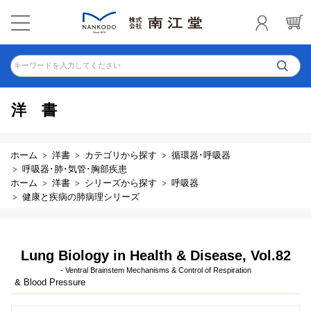
キーワードを入力してください
洋書
ホーム
洋書
カテゴリから探す
循環器･呼吸器
呼吸器･肺･気管･胸部疾患
ホーム
洋書
シリーズから探す
呼吸器
健康と疾病の肺病理シリーズ
Lung Biology in Health & Disease, Vol.82
- Ventral Brainstem Mechanisms & Control of Respiration
& Blood Pressure