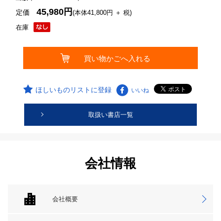
45,980円
定価
(本体41,800円 ＋ 税)
在庫
ほしいものリストに登録
いいね
取扱い書店一覧
会社情報
会社概要