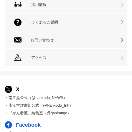
採用情報
よくあるご質問
お問い合わせ
アクセス
X
・南江堂公式（@nankodo_NEWS）
・南江堂洋書部公式（@Nankodo_Intl）
・『がん看護』編集室（@gankango）
Facebook