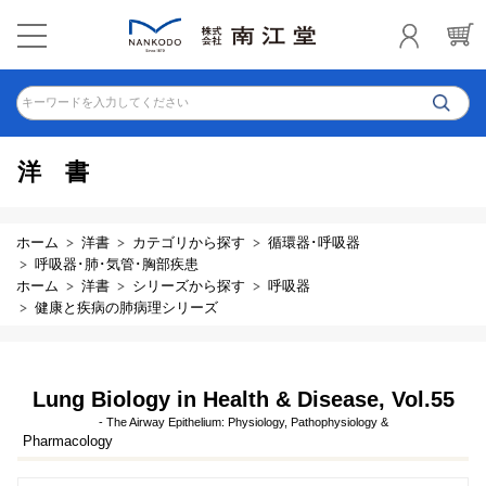
キーワードを入力してください
洋書
ホーム
洋書
カテゴリから探す
循環器･呼吸器
呼吸器･肺･気管･胸部疾患
ホーム
洋書
シリーズから探す
呼吸器
健康と疾病の肺病理シリーズ
Lung Biology in Health & Disease, Vol.55
- The Airway Epithelium: Physiology, Pathophysiology &
Pharmacology